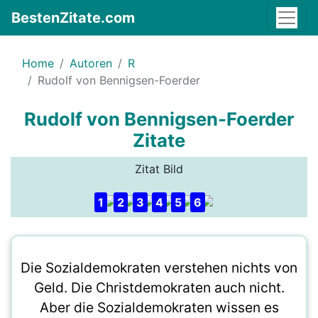
BestenZitate.com
Home
Autoren
R
Rudolf von Bennigsen-Foerder
Rudolf von Bennigsen-Foerder
Zitate
Zitat Bild
1
2
3
4
5
6
Die Sozialdemokraten verstehen nichts von
Geld. Die Christdemokraten auch nicht.
Aber die Sozialdemokraten wissen es