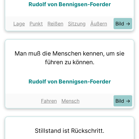
Rudolf von Bennigsen-Foerder
Lage
Punkt
Reißen
Sitzung
Äußern
Bild →
Man muß die Menschen kennen, um sie
führen zu können.
Rudolf von Bennigsen-Foerder
Fahren
Mensch
Bild →
Stillstand ist Rückschritt.