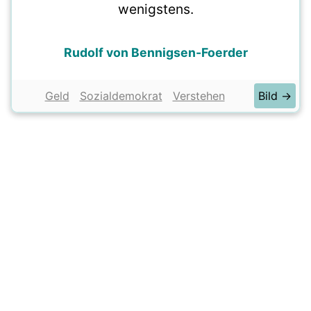
wenigstens.
Rudolf von Bennigsen-Foerder
Geld
Sozialdemokrat
Verstehen
Bild →