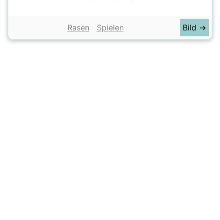
Rasen
Spielen
Bild →