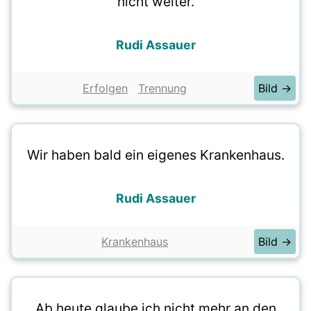
nicht weiter.
Rudi Assauer
Erfolgen
Trennung
Bild →
Wir haben bald ein eigenes Krankenhaus.
Rudi Assauer
Krankenhaus
Bild →
Ab heute glaube ich nicht mehr an den