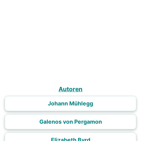
Autoren
Johann Mühlegg
Galenos von Pergamon
Elizabeth Byrd