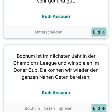
sehr gut und gut.
Rudi Assauer
Unterscheiden
Bild →
Bochum ist im nächsten Jahr in der
Champions League und wir spielen im
Döner Cup. Da können wir wieder den
ganzen Nahen Osten bereisen.
Rudi Assauer
Bochum
Osten
Spielen
Bild →