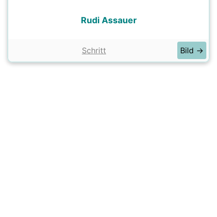
Rudi Assauer
Schritt
Bild →