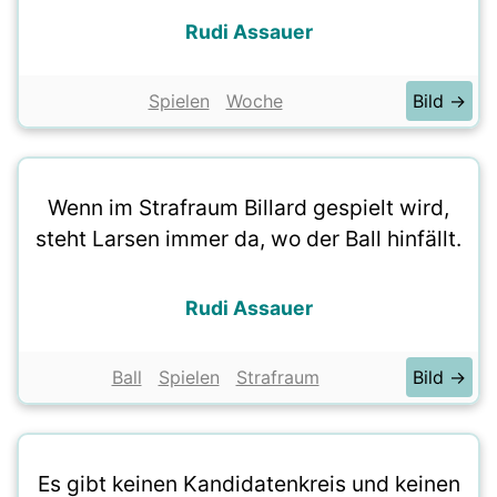
Rudi Assauer
Spielen
Woche
Bild →
Wenn im Strafraum Billard gespielt wird,
steht Larsen immer da, wo der Ball hinfällt.
Rudi Assauer
Ball
Spielen
Strafraum
Bild →
Es gibt keinen Kandidatenkreis und keinen