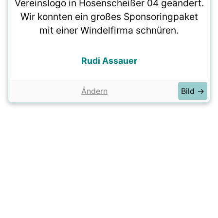
Vereinslogo in Hosenscheißer 04 geändert.
Wir konnten ein großes Sponsoringpaket
mit einer Windelfirma schnüren.
Rudi Assauer
Ändern
Bild →