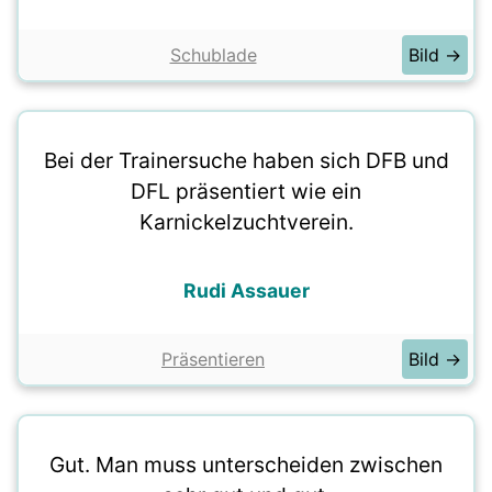
Schublade
Bild →
Bei der Trainersuche haben sich DFB und
DFL präsentiert wie ein
Karnickelzuchtverein.
Rudi Assauer
Präsentieren
Bild →
Gut. Man muss unterscheiden zwischen