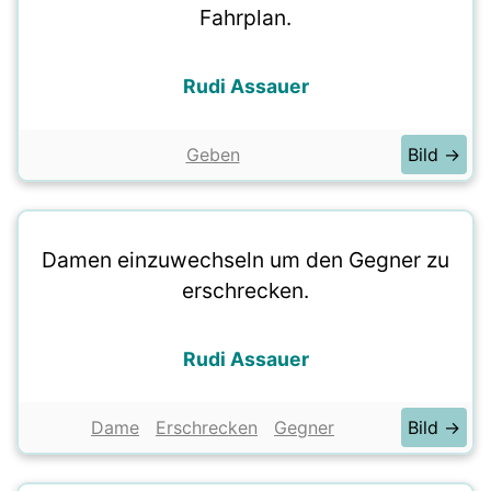
Fahrplan.
Rudi Assauer
Geben
Bild →
Damen einzuwechseln um den Gegner zu
erschrecken.
Rudi Assauer
Dame
Erschrecken
Gegner
Bild →