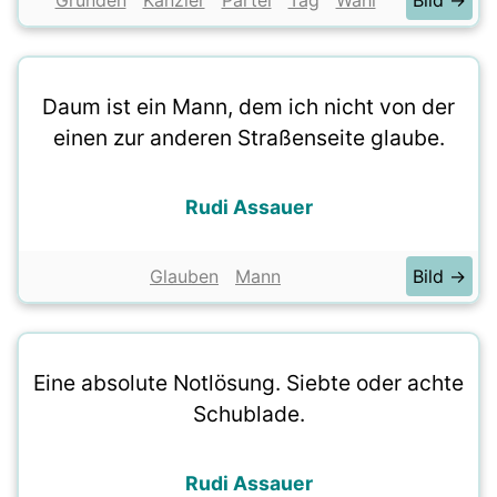
Gründen
Kanzler
Partei
Tag
Wahl
Bild →
Daum ist ein Mann, dem ich nicht von der
einen zur anderen Straßenseite glaube.
Rudi Assauer
Glauben
Mann
Bild →
Eine absolute Notlösung. Siebte oder achte
Schublade.
Rudi Assauer