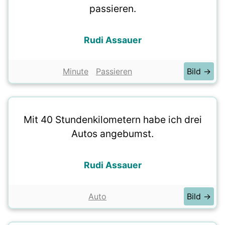
passieren.
Rudi Assauer
Minute
Passieren
Bild →
Mit 40 Stundenkilometern habe ich drei
Autos angebumst.
Rudi Assauer
Auto
Bild →