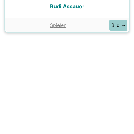
Rudi Assauer
Spielen
Bild →