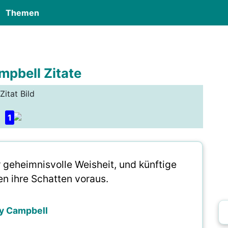
Themen
mpbell Zitate
Zitat Bild
1
 geheimnisvolle Weisheit, und künftige
en ihre Schatten voraus.
y Campbell