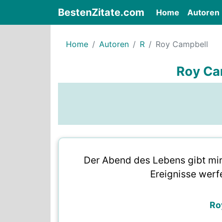
BestenZitate.com
(current)
Home
Autoren
Home
Autoren
R
Roy Campbell
Roy Ca
Der Abend des Lebens gibt mir
Ereignisse werf
Ro