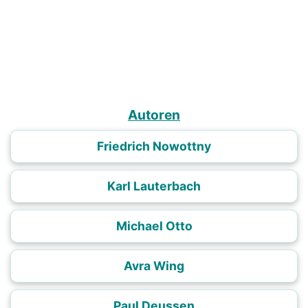
Autoren
Friedrich Nowottny
Karl Lauterbach
Michael Otto
Avra Wing
Paul Deussen