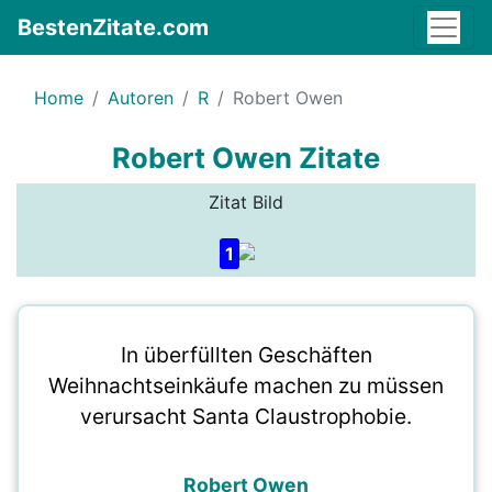
BestenZitate.com
Home
Autoren
R
Robert Owen
Robert Owen Zitate
Zitat Bild
1
In überfüllten Geschäften
Weihnachtseinkäufe machen zu müssen
verursacht Santa Claustrophobie.
Robert Owen