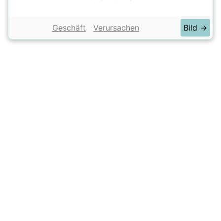
Geschäft
Verursachen
Bild →