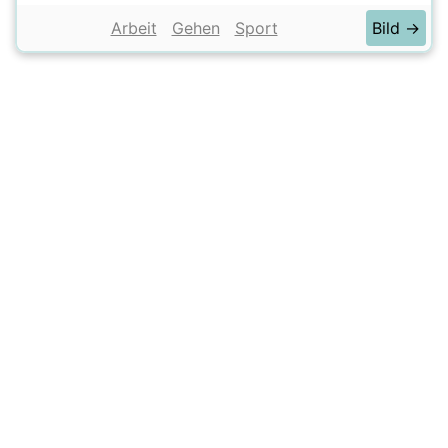
Arbeit
Gehen
Sport
Bild →