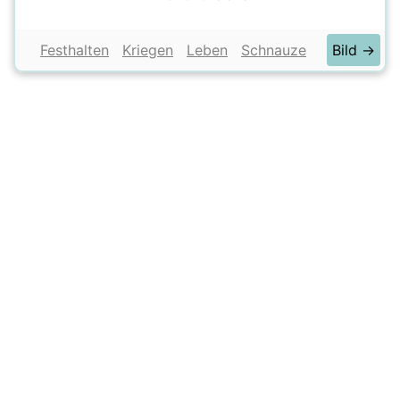
Festhalten
Kriegen
Leben
Schnauze
Bild →