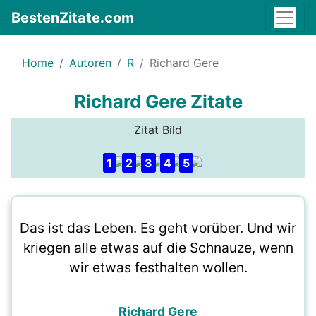
BestenZitate.com
Home
Autoren
R
Richard Gere
Richard Gere Zitate
Zitat Bild
1
2
3
4
5
Das ist das Leben. Es geht vorüber. Und wir
kriegen alle etwas auf die Schnauze, wenn
wir etwas festhalten wollen.
Richard Gere