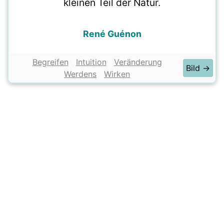
kleinen Teil der Natur.
René Guénon
Begreifen
Intuition
Veränderung
Bild →
Werdens
Wirken