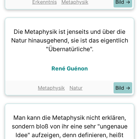
Erkenntnis
Metaphysik
Bild →
Die Metaphysik ist jenseits und über die
Natur hinausgehend, sie ist das eigentlich
"Übernatürliche".
René Guénon
Metaphysik
Natur
Bild →
Man kann die Metaphysik nicht erklären,
sondern bloß von ihr eine sehr "ungenaue
Idee" aufzeigen, denn definieren, heißt