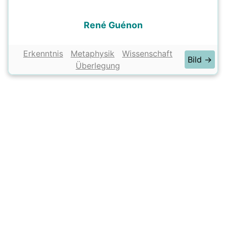
René Guénon
Erkenntnis
Metaphysik
Wissenschaft
Bild →
Überlegung