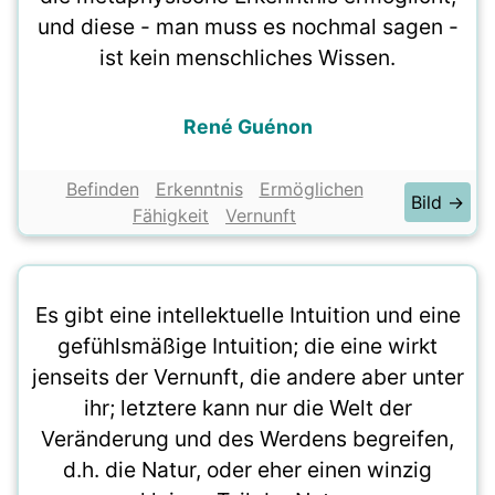
und diese - man muss es nochmal sagen -
ist kein menschliches Wissen.
René Guénon
Befinden
Erkenntnis
Ermöglichen
Bild →
Fähigkeit
Vernunft
Es gibt eine intellektuelle Intuition und eine
gefühlsmäßige Intuition; die eine wirkt
jenseits der Vernunft, die andere aber unter
ihr; letztere kann nur die Welt der
Veränderung und des Werdens begreifen,
d.h. die Natur, oder eher einen winzig