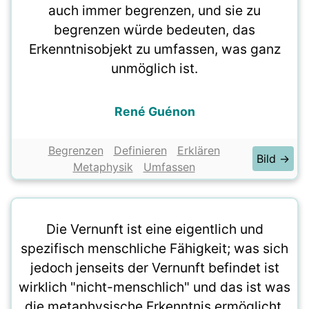
auch immer begrenzen, und sie zu
begrenzen würde bedeuten, das
Erkenntnisobjekt zu umfassen, was ganz
unmöglich ist.
René Guénon
Begrenzen
Definieren
Erklären
Bild →
Metaphysik
Umfassen
Die Vernunft ist eine eigentlich und
spezifisch menschliche Fähigkeit; was sich
jedoch jenseits der Vernunft befindet ist
wirklich "nicht-menschlich" und das ist was
die metaphysische Erkenntnis ermöglicht,