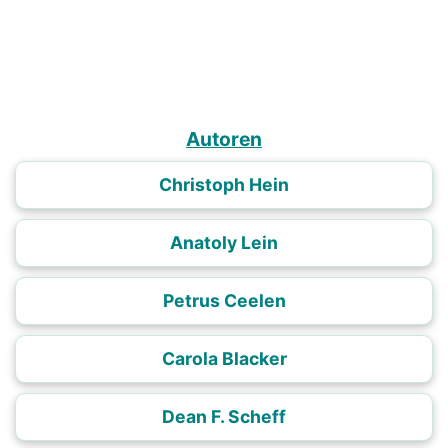
Autoren
Christoph Hein
Anatoly Lein
Petrus Ceelen
Carola Blacker
Dean F. Scheff