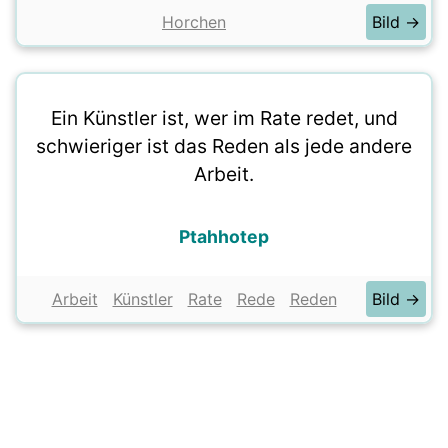
Horchen
Bild →
Ein Künstler ist, wer im Rate redet, und
schwieriger ist das Reden als jede andere
Arbeit.
Ptahhotep
Arbeit
Künstler
Rate
Rede
Reden
Bild →