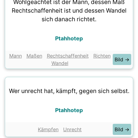
Wohlgeachtet ist der Mann, dessen Maß
Rechtschaffenheit ist und dessen Wandel
sich danach richtet.
Ptahhotep
Mann
Maßen
Rechtschaffenheit
Richten
Bild →
Wandel
Wer unrecht hat, kämpft, gegen sich selbst.
Ptahhotep
Kämpfen
Unrecht
Bild →