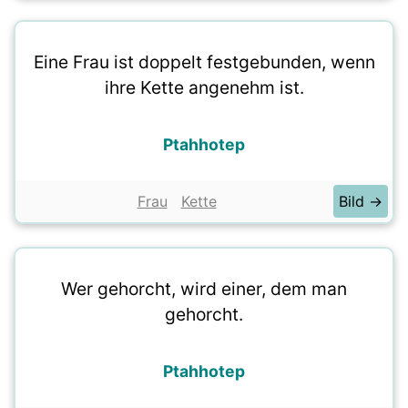
Eine Frau ist doppelt festgebunden, wenn
ihre Kette angenehm ist.
Ptahhotep
Frau
Kette
Bild →
Wer gehorcht, wird einer, dem man
gehorcht.
Ptahhotep