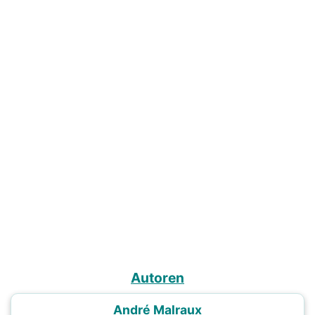
Autoren
André Malraux