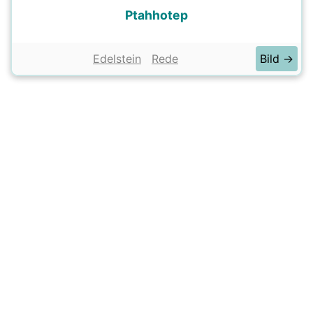
Ptahhotep
Edelstein
Rede
Bild →