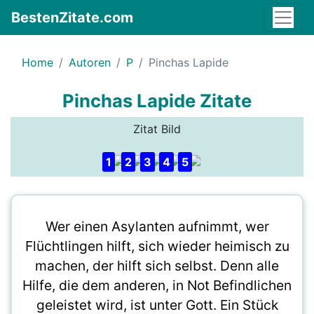
BestenZitate.com
Home
Autoren
P
Pinchas Lapide
Pinchas Lapide Zitate
Zitat Bild
1
2
3
4
5
Wer einen Asylanten aufnimmt, wer
Flüchtlingen hilft, sich wieder heimisch zu
machen, der hilft sich selbst. Denn alle
Hilfe, die dem anderen, in Not Befindlichen
geleistet wird, ist unter Gott. Ein Stück