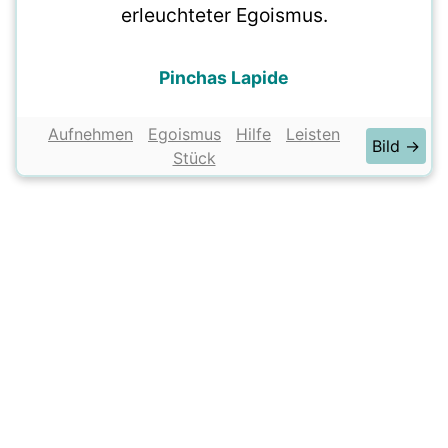
erleuchteter Egoismus.
Pinchas Lapide
Aufnehmen
Egoismus
Hilfe
Leisten
Bild →
Stück