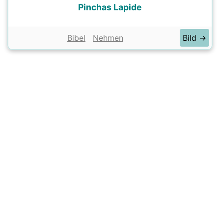
Pinchas Lapide
Bibel
Nehmen
Bild →