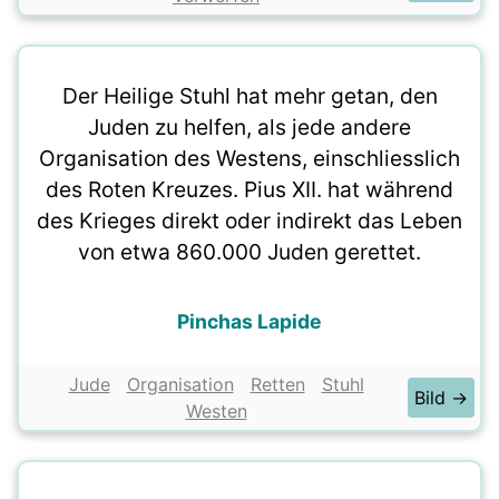
Der Heilige Stuhl hat mehr getan, den
Juden zu helfen, als jede andere
Organisation des Westens, einschliesslich
des Roten Kreuzes. Pius XII. hat während
des Krieges direkt oder indirekt das Leben
von etwa 860.000 Juden gerettet.
Pinchas Lapide
Jude
Organisation
Retten
Stuhl
Bild →
Westen