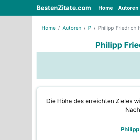
BestenZitate.com
(current)
Home
Autoren
Home
Autoren
P
Philipp Friedrich H
Philipp Frie
Die Höhe des erreichten Zieles w
Nach
Philipp