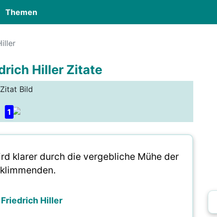
Themen
iller
drich Hiller Zitate
Zitat Bild
1
ird klarer durch die vergebliche Mühe der
klimmenden.
 Friedrich Hiller