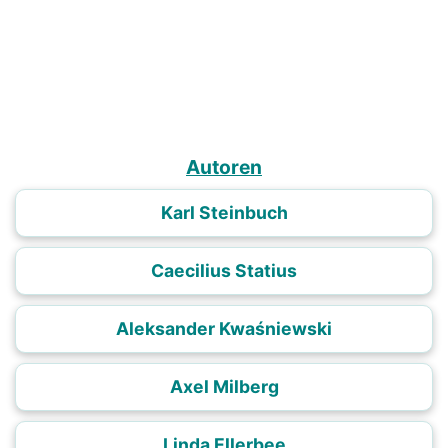
Autoren
Karl Steinbuch
Caecilius Statius
Aleksander Kwaśniewski
Axel Milberg
Linda Ellerbee