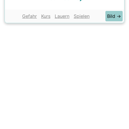
Gefahr
Kurs
Lauern
Spielen
Bild →