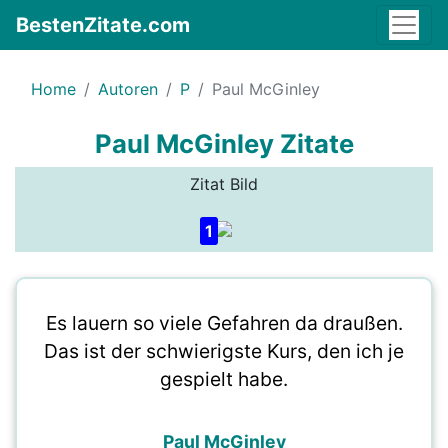
BestenZitate.com
Home
Autoren
P
Paul McGinley
Paul McGinley Zitate
Zitat Bild
1
Es lauern so viele Gefahren da draußen.
Das ist der schwierigste Kurs, den ich je
gespielt habe.
Paul McGinley