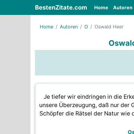
BestenZitate.com
(current)
Home
Autoren
Home
Autoren
O
Oswald Heer
Oswald
Je tiefer wir eindringen in die Er
unsere Überzeugung, daß nur der G
Schöpfer die Rätsel der Natur wie
Os