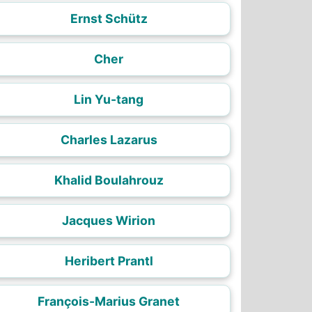
Ernst Schütz
Cher
Lin Yu-tang
Charles Lazarus
Khalid Boulahrouz
Jacques Wirion
Heribert Prantl
François-Marius Granet