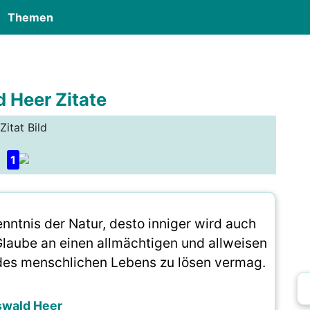
Themen
 Heer Zitate
Zitat Bild
1
kenntnis der Natur, desto inniger wird auch
laube an einen allmächtigen und allweisen
 des menschlichen Lebens zu lösen vermag.
wald Heer