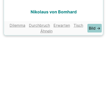
Nikolaus von Bomhard
Dilemma
Durchbruch
Erwarten
Tisch
Bild →
Ähneln