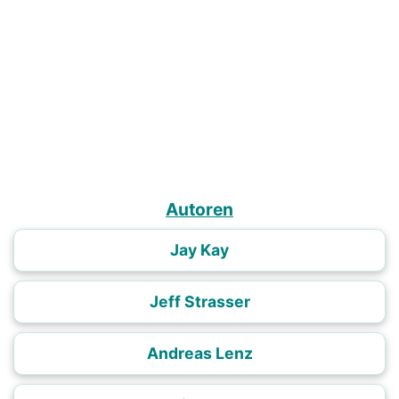
Autoren
Jay Kay
Jeff Strasser
Andreas Lenz