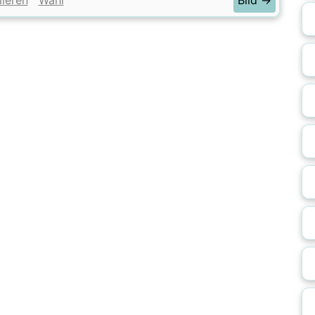
lieren
Wahl
Bild →