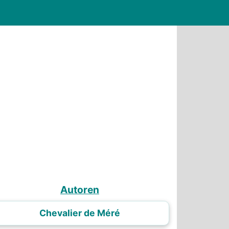
Autoren
Chevalier de Méré