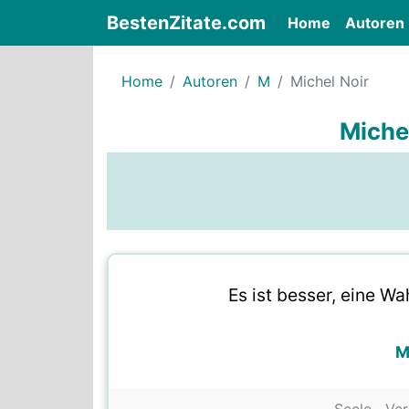
BestenZitate.com
(current)
Home
Autoren
Home
Autoren
M
Michel Noir
Michel
Es ist besser, eine Wah
M