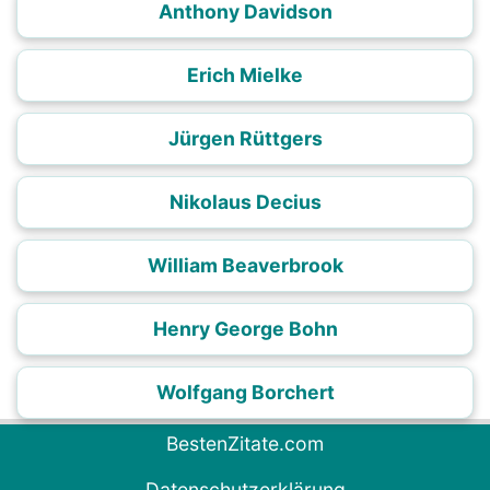
Anthony Davidson
Erich Mielke
Jürgen Rüttgers
Nikolaus Decius
William Beaverbrook
Henry George Bohn
Wolfgang Borchert
BestenZitate.com
Datenschutzerklärung