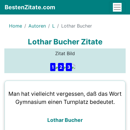
BestenZitate.com
Home
Autoren
L
Lothar Bucher
Lothar Bucher Zitate
Zitat Bild
1
2
3
Man hat vielleicht vergessen, daß das Wort
Gymnasium einen Turnplatz bedeutet.
Lothar Bucher