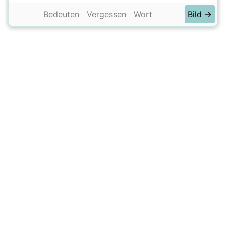
Bedeuten
Vergessen
Wort
Bild →