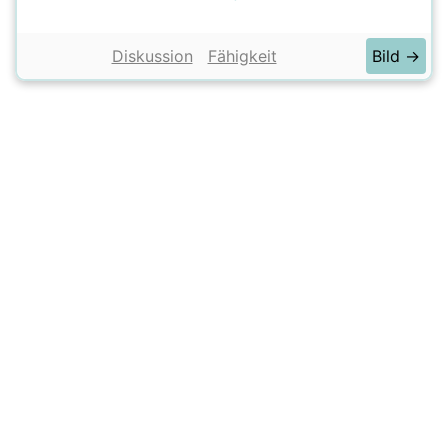
Diskussion
Fähigkeit
Bild →