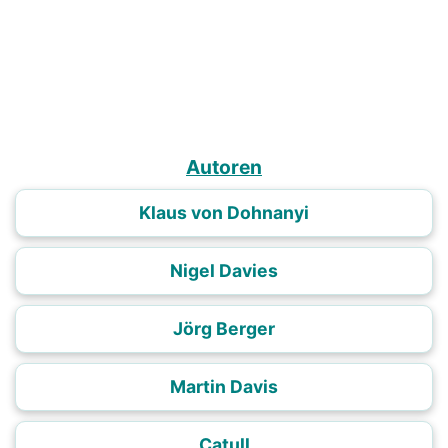
Autoren
Klaus von Dohnanyi
Nigel Davies
Jörg Berger
Martin Davis
Catull