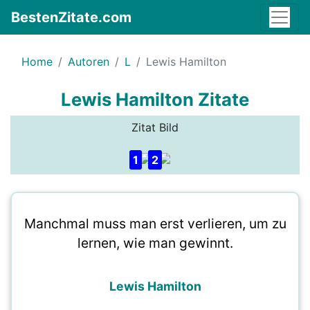
BestenZitate.com
Home
Autoren
L
Lewis Hamilton
Lewis Hamilton Zitate
Zitat Bild
1
2
Manchmal muss man erst verlieren, um zu
lernen, wie man gewinnt.
Lewis Hamilton