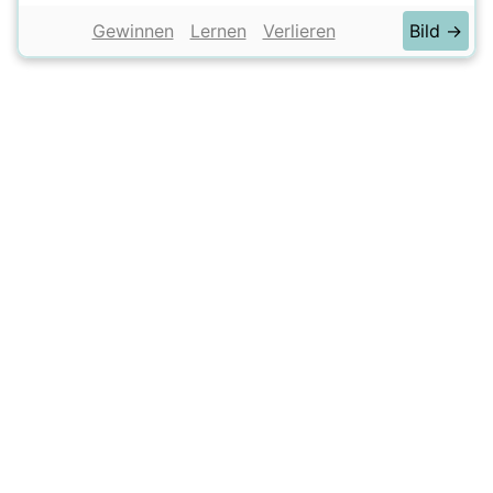
Gewinnen
Lernen
Verlieren
Bild →