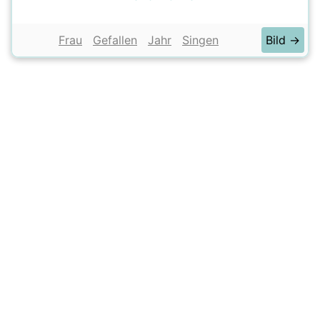
Frau
Gefallen
Jahr
Singen
Bild →