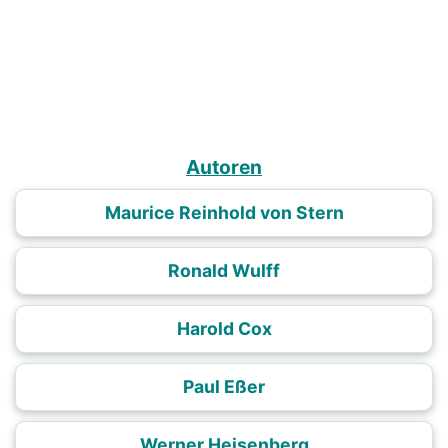
Autoren
Maurice Reinhold von Stern
Ronald Wulff
Harold Cox
Paul Eßer
Werner Heisenberg