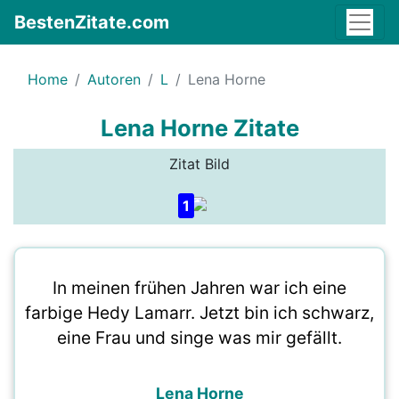
BestenZitate.com
Home
Autoren
L
Lena Horne
Lena Horne Zitate
Zitat Bild
1
In meinen frühen Jahren war ich eine
farbige Hedy Lamarr. Jetzt bin ich schwarz,
eine Frau und singe was mir gefällt.
Lena Horne