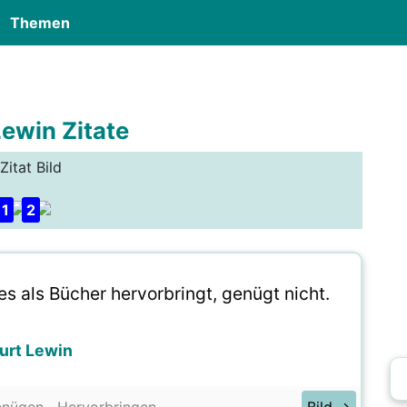
Themen
Lewin Zitate
Zitat Bild
1
2
es als Bücher hervorbringt, genügt nicht.
urt Lewin