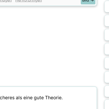
enügen
Hervorbringen
Bild →
scheres als eine gute Theorie.