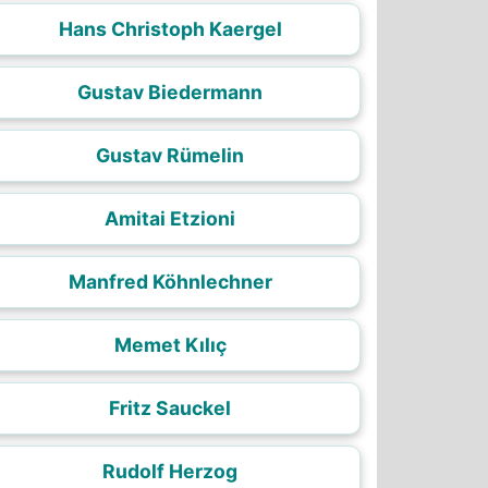
Hans Christoph Kaergel
Gustav Biedermann
Gustav Rümelin
Amitai Etzioni
Manfred Köhnlechner
Memet Kılıç
Fritz Sauckel
Rudolf Herzog