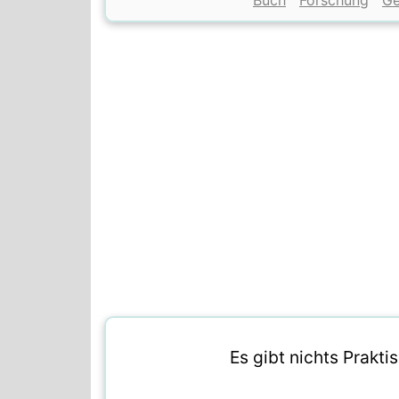
Buch
Forschung
G
Es gibt nichts Prakti