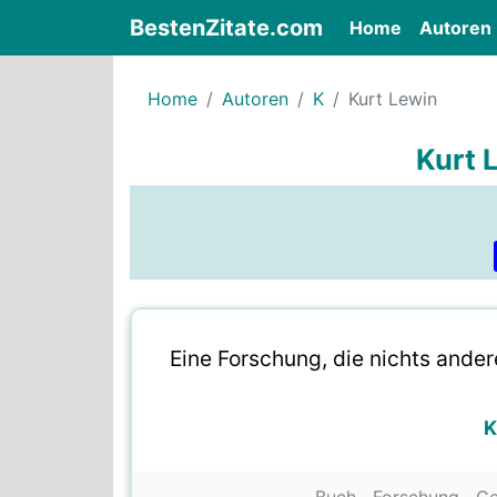
BestenZitate.com
(current)
Home
Autoren
Home
Autoren
K
Kurt Lewin
Kurt 
Eine Forschung, die nichts ander
K