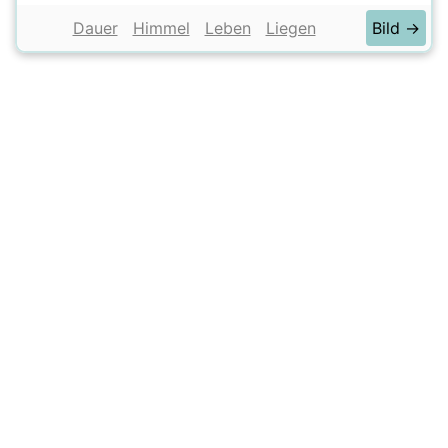
Dauer
Himmel
Leben
Liegen
Bild →