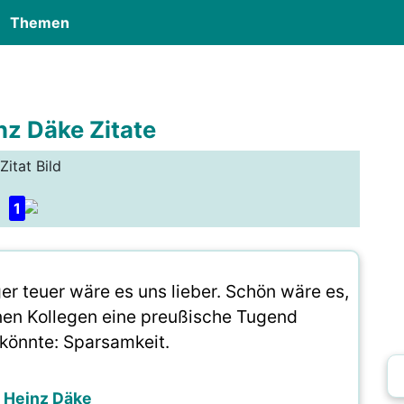
Themen
nz Däke Zitate
Zitat Bild
1
ger teuer wäre es uns lieber. Schön wäre es,
en Kollegen eine preußische Tugend
könnte: Sparsamkeit.
l Heinz Däke