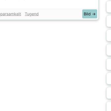
parsamkeit
Tugend
Bild →