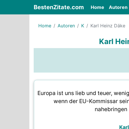
BestenZitate.com
(current)
Home
Autoren
Home
Autoren
K
Karl Heinz Däke
Karl Hei
Europa ist uns lieb und teuer, weni
wenn der EU-Kommissar sein
nahebringen 
Kar