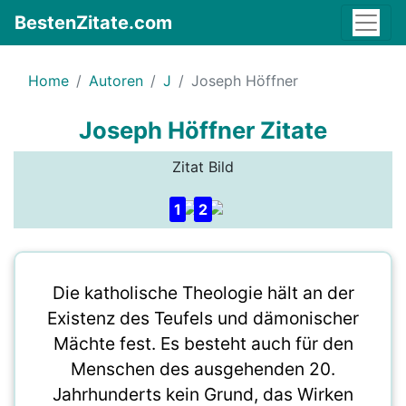
BestenZitate.com
Home
Autoren
J
Joseph Höffner
Joseph Höffner Zitate
Zitat Bild
1
2
Die katholische Theologie hält an der
Existenz des Teufels und dämonischer
Mächte fest. Es besteht auch für den
Menschen des ausgehenden 20.
Jahrhunderts kein Grund, das Wirken