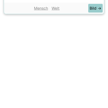
Mensch
Welt
Bild →