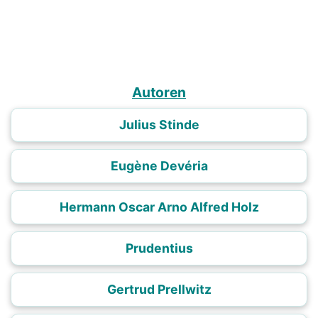
Autoren
Julius Stinde
Eugène Devéria
Hermann Oscar Arno Alfred Holz
Prudentius
Gertrud Prellwitz