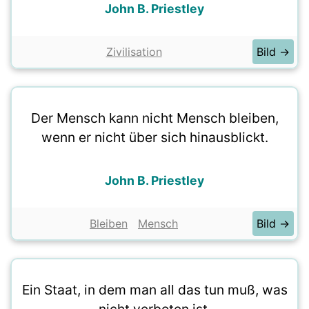
John B. Priestley
Zivilisation
Bild →
Der Mensch kann nicht Mensch bleiben,
wenn er nicht über sich hinausblickt.
John B. Priestley
Bleiben
Mensch
Bild →
Ein Staat, in dem man all das tun muß, was