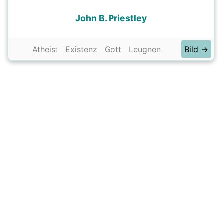
John B. Priestley
Atheist
Existenz
Gott
Leugnen
Bild →