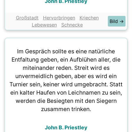
John B. Priestley
Großstadt
Hervorbringen
Kriechen
Bild →
Lebewesen
Schnecke
Im Gespräch sollte es eine natürliche
Entfaltung geben, ein Aufblühen aller, die
miteinander reden. Streit wird es
unvermeidlich geben, aber es wird ein
Turnier sein, keiner wird umgebracht. Statt
ein kalter Haufen von Leichnamen zu sein,
werden die Besiegten mit den Siegern
zusammen trinken.
John B. Priestley