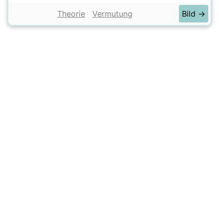
Theorie
Vermutung
Bild →