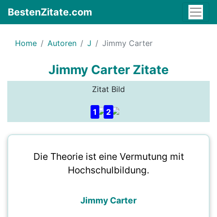
BestenZitate.com
Home
Autoren
J
Jimmy Carter
Jimmy Carter Zitate
Zitat Bild
1
2
Die Theorie ist eine Vermutung mit
Hochschulbildung.
Jimmy Carter