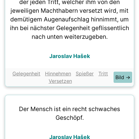
der jeden Tritt, welcher ihm von den
jeweiligen Machthabern versetzt wird, mit
demütigem Augenaufschlag hinnimmt, um
ihn bei nächster Gelegenheit geflissentlich
nach unten weiterzugeben.
Jaroslav Hašek
Gelegenheit
Hinnehmen
Spießer
Tritt
Bild →
Versetzen
Der Mensch ist ein recht schwaches
Geschöpf.
Jaroslav Hašek