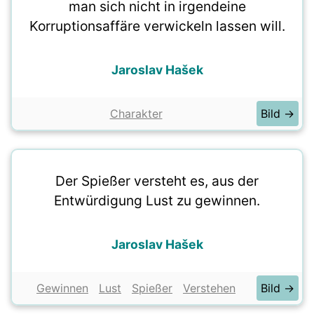
man sich nicht in irgendeine
Korruptionsaffäre verwickeln lassen will.
Jaroslav Hašek
Charakter
Bild →
Der Spießer versteht es, aus der
Entwürdigung Lust zu gewinnen.
Jaroslav Hašek
Gewinnen
Lust
Spießer
Verstehen
Bild →