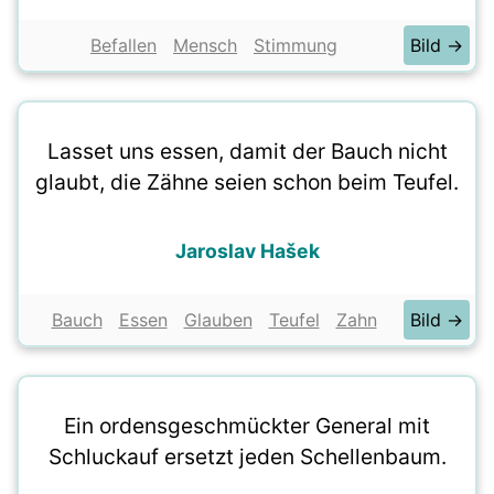
Befallen
Mensch
Stimmung
Bild →
Lasset uns essen, damit der Bauch nicht
glaubt, die Zähne seien schon beim Teufel.
Jaroslav Hašek
Bauch
Essen
Glauben
Teufel
Zahn
Bild →
Ein ordensgeschmückter General mit
Schluckauf ersetzt jeden Schellenbaum.