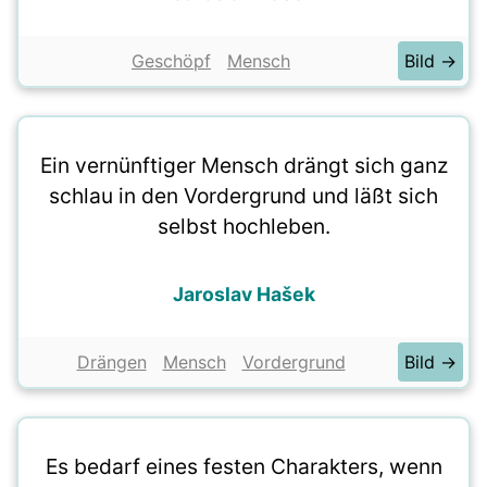
Geschöpf
Mensch
Bild →
Ein vernünftiger Mensch drängt sich ganz
schlau in den Vordergrund und läßt sich
selbst hochleben.
Jaroslav Hašek
Drängen
Mensch
Vordergrund
Bild →
Es bedarf eines festen Charakters, wenn