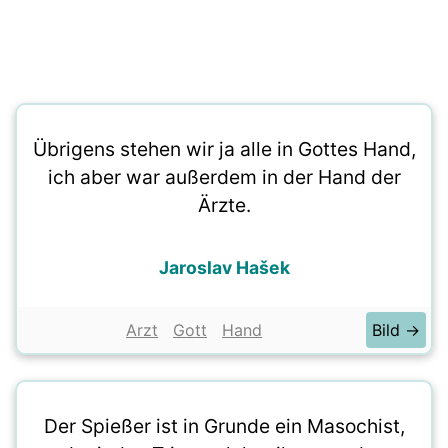
Übrigens stehen wir ja alle in Gottes Hand,
ich aber war außerdem in der Hand der
Ärzte.
Jaroslav Hašek
Arzt
Gott
Hand
Bild →
Der Spießer ist in Grunde ein Masochist,