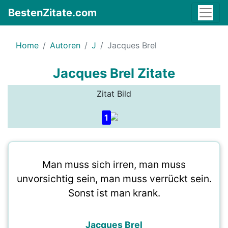
BestenZitate.com
Home
Autoren
J
Jacques Brel
Jacques Brel Zitate
Zitat Bild
1
Man muss sich irren, man muss
unvorsichtig sein, man muss verrückt sein.
Sonst ist man krank.
Jacques Brel