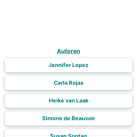
Autoren
Jennifer Lopez
Carla Rojas
Heike van Laak
Simone de Beauvoir
Susan Sontag