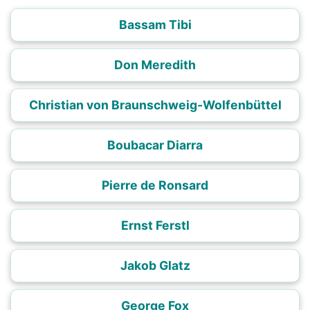
Bassam Tibi
Don Meredith
Christian von Braunschweig-Wolfenbüttel
Boubacar Diarra
Pierre de Ronsard
Ernst Ferstl
Jakob Glatz
George Fox