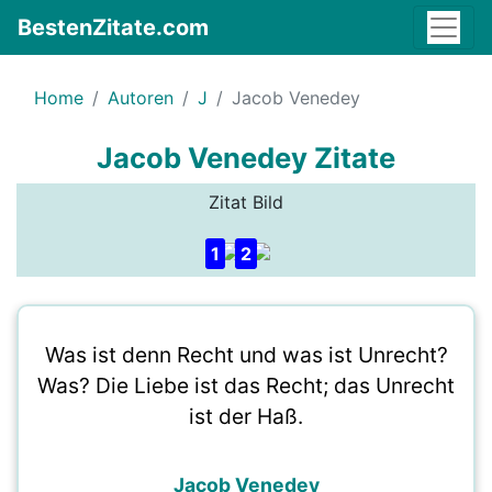
BestenZitate.com
Home
Autoren
J
Jacob Venedey
Jacob Venedey Zitate
Zitat Bild
1
2
Was ist denn Recht und was ist Unrecht?
Was? Die Liebe ist das Recht; das Unrecht
ist der Haß.
Jacob Venedey