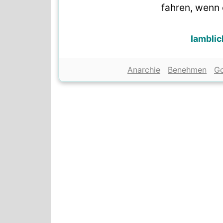
fahren, wenn 
Iamblic
Anarchie
Benehmen
Go