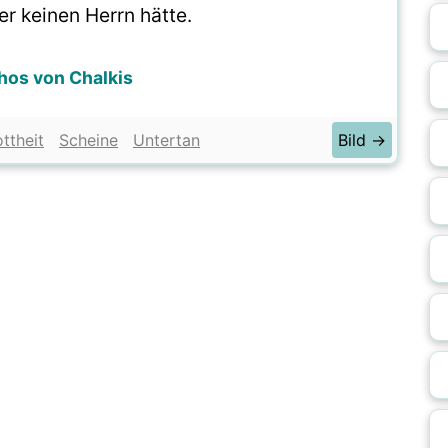
er keinen Herrn hätte.
hos von Chalkis
ttheit
Scheine
Untertan
Bild →