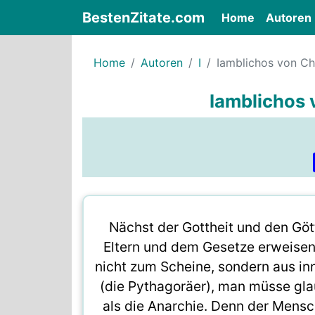
BestenZitate.com
(current)
Home
Autoren
Home
Autoren
I
Iamblichos von Ch
Iamblichos 
Nächst der Gottheit und den Gö
Eltern und dem Gesetze erweisen
nicht zum Scheine, sondern aus i
(die Pythagoräer), man müsse gl
als die Anarchie. Denn der Mensc