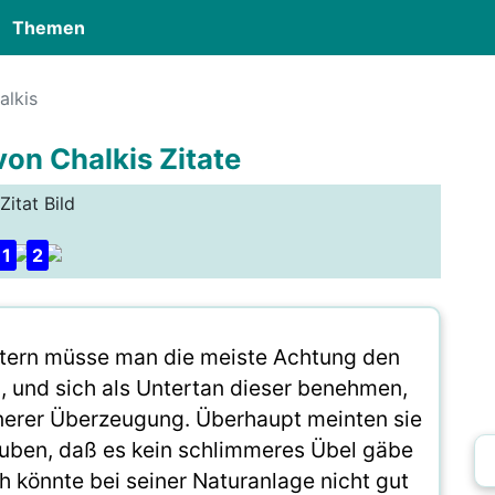
Themen
alkis
von Chalkis Zitate
Zitat Bild
1
2
ttern müsse man die meiste Achtung den
, und sich als Untertan dieser benehmen,
nnerer Überzeugung. Überhaupt meinten sie
auben, daß es kein schlimmeres Übel gäbe
h könnte bei seiner Naturanlage nicht gut