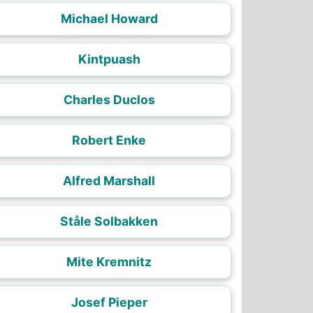
Michael Howard
Kintpuash
Charles Duclos
Robert Enke
Alfred Marshall
Ståle Solbakken
Mite Kremnitz
Josef Pieper