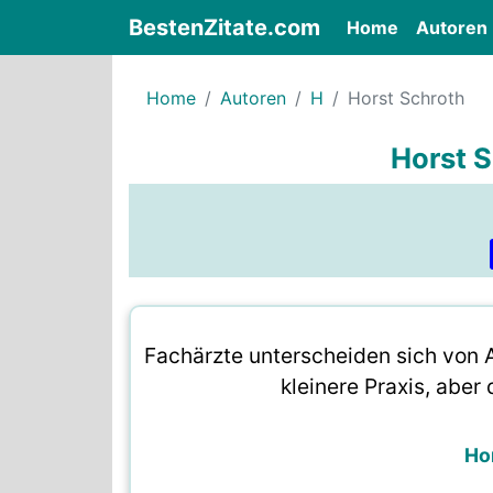
BestenZitate.com
(current)
Home
Autoren
Home
Autoren
H
Horst Schroth
Horst S
Fachärzte unterscheiden sich von 
kleinere Praxis, abe
Ho