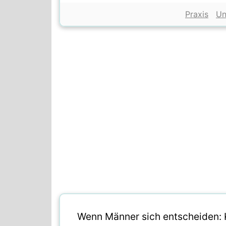
Praxis
Un
Wenn Männer sich entscheiden: K