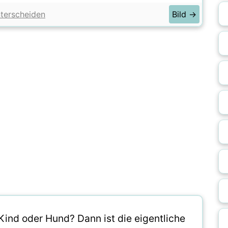
terscheiden
Bild →
ind oder Hund? Dann ist die eigentliche