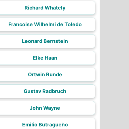
Richard Whately
Francoise Wilhelmi de Toledo
Leonard Bernstein
Elke Haan
Ortwin Runde
Gustav Radbruch
John Wayne
Emilio Butragueño