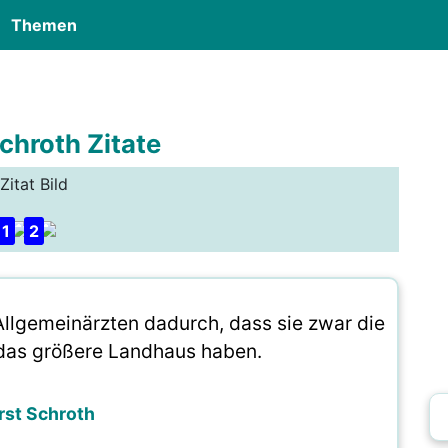
Themen
chroth Zitate
Zitat Bild
1
2
Allgemeinärzten dadurch, dass sie zwar die
r das größere Landhaus haben.
rst Schroth