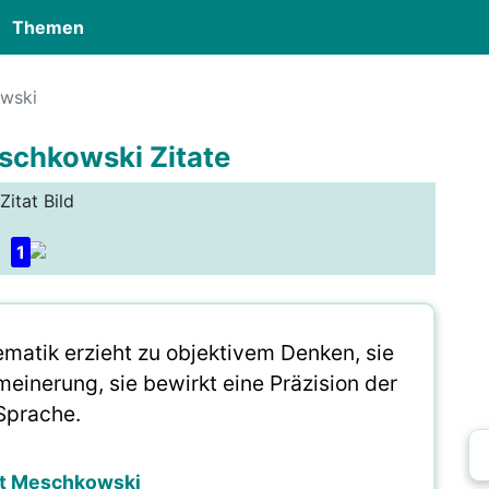
Themen
wski
schkowski Zitate
Zitat Bild
1
matik erzieht zu objektivem Denken, sie
einerung, sie bewirkt eine Präzision der
Sprache.
t Meschkowski