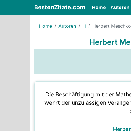
BestenZitate.com
(current)
Home
Autoren
Home
Autoren
H
Herbert Meschko
Herbert Me
Die Beschäftigung mit der Mathe
wehrt der unzulässigen Verallgem
Herber