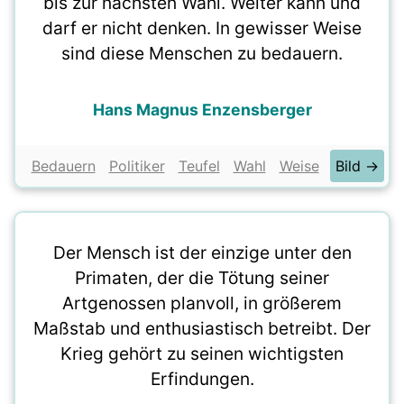
bis zur nächsten Wahl. Weiter kann und
darf er nicht denken. In gewisser Weise
sind diese Menschen zu bedauern.
Hans Magnus Enzensberger
Bedauern
Politiker
Teufel
Wahl
Weise
Bild →
Der Mensch ist der einzige unter den
Primaten, der die Tötung seiner
Artgenossen planvoll, in größerem
Maßstab und enthusiastisch betreibt. Der
Krieg gehört zu seinen wichtigsten
Erfindungen.