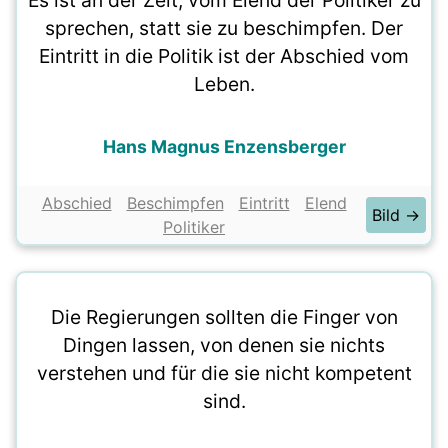
Es ist an der Zeit, vom Elend der Politiker zu
sprechen, statt sie zu beschimpfen. Der
Eintritt in die Politik ist der Abschied vom
Leben.
Hans Magnus Enzensberger
Abschied
Beschimpfen
Eintritt
Elend
Bild →
Politiker
Die Regierungen sollten die Finger von
Dingen lassen, von denen sie nichts
verstehen und für die sie nicht kompetent
sind.