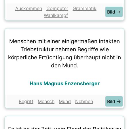
Auskommen
Computer
Grammatik
Bild →
Wahlkampf
Menschen mit einer einigermaßen intakten
Triebstruktur nehmen Begriffe wie
körperliche Ertüchtigung überhaupt nicht in
den Mund.
Hans Magnus Enzensberger
Begriff
Mensch
Mund
Nehmen
Bild →