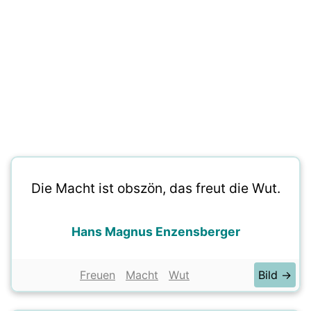
Die Macht ist obszön, das freut die Wut.
Hans Magnus Enzensberger
Freuen
Macht
Wut
Bild →