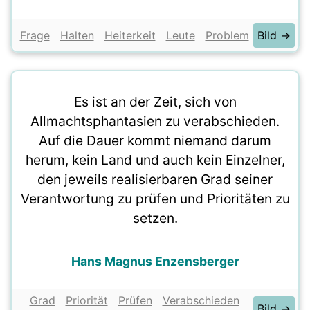
Frage
Halten
Heiterkeit
Leute
Problem
Bild →
Es ist an der Zeit, sich von
Allmachtsphantasien zu verabschieden.
Auf die Dauer kommt niemand darum
herum, kein Land und auch kein Einzelner,
den jeweils realisierbaren Grad seiner
Verantwortung zu prüfen und Prioritäten zu
setzen.
Hans Magnus Enzensberger
Grad
Priorität
Prüfen
Verabschieden
Bild →