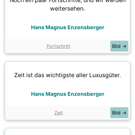
Noch ein paar Fortschritte, und wir werden
weitersehen.
Hans Magnus Enzensberger
Fortschritt
Bild →
Zeit ist das wichtigste aller Luxusgüter.
Hans Magnus Enzensberger
Zeit
Bild →