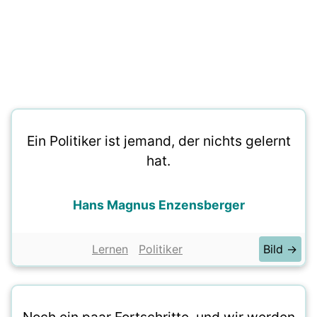
Ein Politiker ist jemand, der nichts gelernt
hat.
Hans Magnus Enzensberger
Lernen
Politiker
Bild →