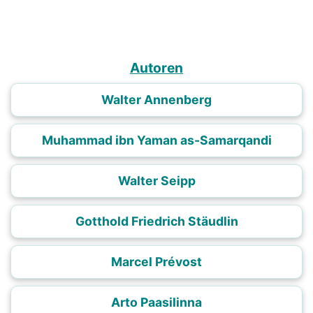
Autoren
Walter Annenberg
Muhammad ibn Yaman as-Samarqandi
Walter Seipp
Gotthold Friedrich Stäudlin
Marcel Prévost
Arto Paasilinna