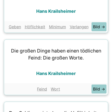
Hans Krailsheimer
Geben
Höflichkeit
Minimum
Verlangen
Bild →
Die großen Dinge haben einen tödlichen
Feind: Die großen Worte.
Hans Krailsheimer
Feind
Wort
Bild →