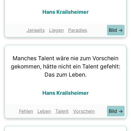
Hans Krailsheimer
Jenseits
Liegen
Paradies
Bild →
Manches Talent wäre nie zum Vorschein
gekommen, hätte nicht ein Talent gefehlt:
Das zum Leben.
Hans Krailsheimer
Fehlen
Leben
Talent
Vorschein
Bild →