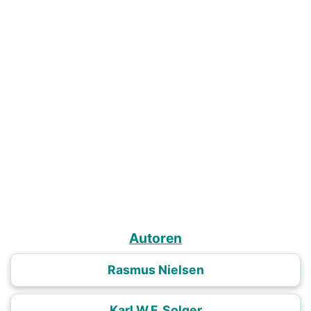
Autoren
Rasmus Nielsen
Karl W.F. Solger