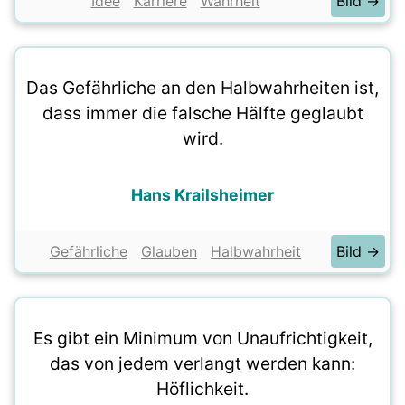
Idee
Karriere
Wahrheit
Bild →
Das Gefährliche an den Halbwahrheiten ist,
dass immer die falsche Hälfte geglaubt
wird.
Hans Krailsheimer
Gefährliche
Glauben
Halbwahrheit
Bild →
Es gibt ein Minimum von Unaufrichtigkeit,
das von jedem verlangt werden kann:
Höflichkeit.