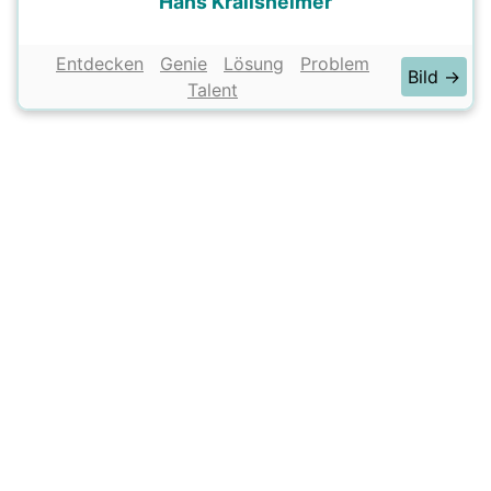
Hans Krailsheimer
Entdecken
Genie
Lösung
Problem
Bild →
Talent