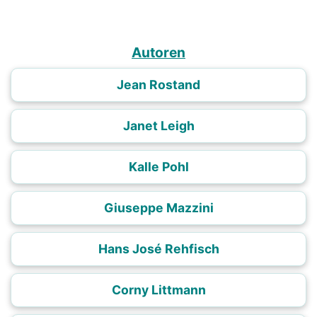
Autoren
Jean Rostand
Janet Leigh
Kalle Pohl
Giuseppe Mazzini
Hans José Rehfisch
Corny Littmann