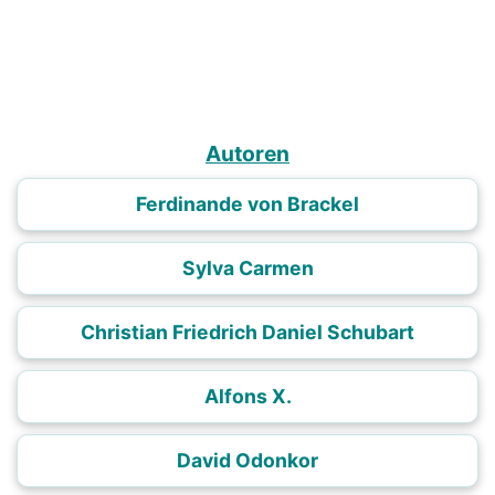
Autoren
Ferdinande von Brackel
Sylva Carmen
Christian Friedrich Daniel Schubart
Alfons X.
David Odonkor