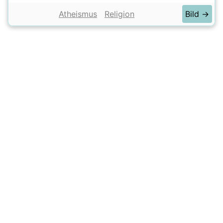
Atheismus
Religion
Bild →