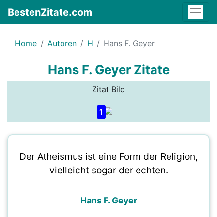
BestenZitate.com
Home
Autoren
H
Hans F. Geyer
Hans F. Geyer Zitate
Zitat Bild
1
Der Atheismus ist eine Form der Religion,
vielleicht sogar der echten.
Hans F. Geyer