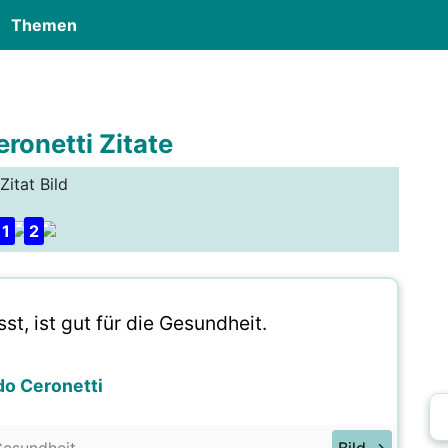
Themen
ronetti Zitate
Zitat Bild
1
2
st, ist gut für die Gesundheit.
do Ceronetti