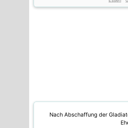
Essen
G
Nach Abschaffung der Gladiat
Eh