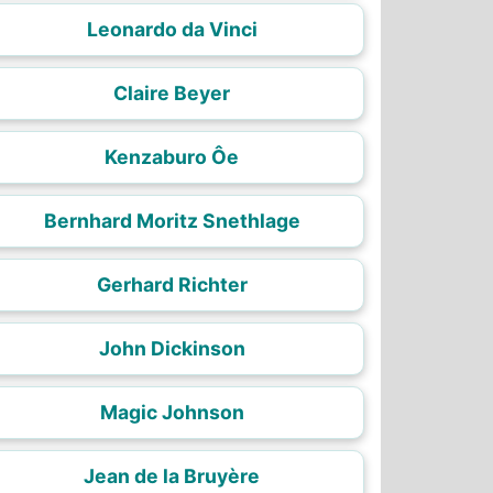
Leonardo da Vinci
Claire Beyer
Kenzaburo Ôe
Bernhard Moritz Snethlage
Gerhard Richter
John Dickinson
Magic Johnson
Jean de la Bruyère