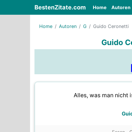
BestenZitate.com
(current)
Home
Autoren
Home
Autoren
G
Guido Ceronetti
Guido Ce
Alles, was man nicht is
Gui