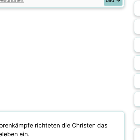
esundheit
Bild →
orenkämpfe richteten die Christen das
eleben ein.