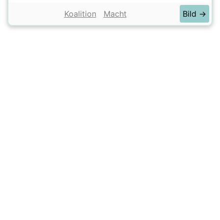
Koalition
Macht
Bild →