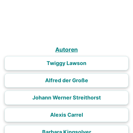
Autoren
Twiggy Lawson
Alfred der Große
Johann Werner Streithorst
Alexis Carrel
Barbara Kingsolver