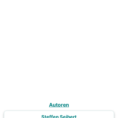
Autoren
Steffen Seibert