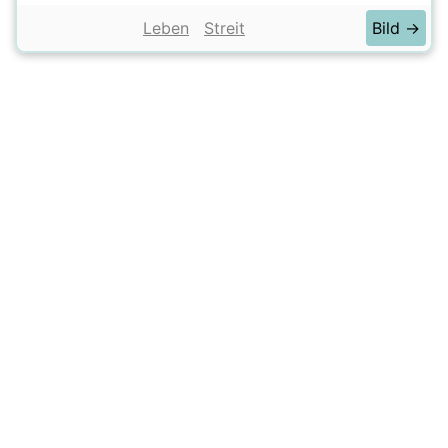
Leben
Streit
Bild →