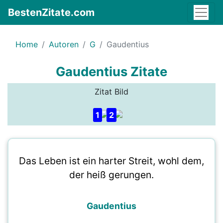
BestenZitate.com
Home
Autoren
G
Gaudentius
Gaudentius Zitate
Zitat Bild
1
2
Das Leben ist ein harter Streit, wohl dem,
der heiß gerungen.
Gaudentius