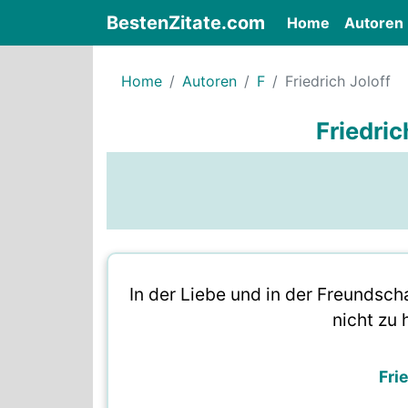
BestenZitate.com
(current)
Home
Autoren
Home
Autoren
F
Friedrich Joloff
Friedric
In der Liebe und in der Freundsch
nicht zu 
Fri