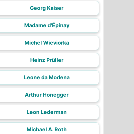
Georg Kaiser
Madame d'Épinay
Michel Wieviorka
Heinz Prüller
Leone da Modena
Arthur Honegger
Leon Lederman
Michael A. Roth