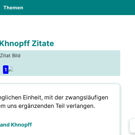
Themen
Khnopff Zitate
Zitat Bild
1
ünglichen Einheit, mit der zwangsläufigen
dem uns ergänzenden Teil verlangen.
nand Khnopff