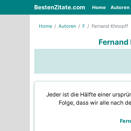
BestenZitate.com
(current)
Home
Autoren
Home
Autoren
F
Fernand Khnopff
Fernand 
Jeder ist die Hälfte einer urspr
Folge, dass wir alle nach 
Fer