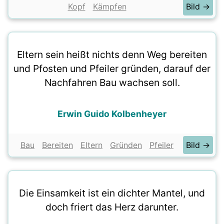
Kopf
Kämpfen
Bild →
Eltern sein heißt nichts denn Weg bereiten
und Pfosten und Pfeiler gründen, darauf der
Nachfahren Bau wachsen soll.
Erwin Guido Kolbenheyer
Bau
Bereiten
Eltern
Gründen
Pfeiler
Bild →
Die Einsamkeit ist ein dichter Mantel, und
doch friert das Herz darunter.