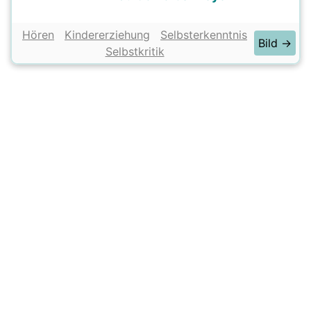
Hören
Kindererziehung
Selbsterkenntnis
Bild →
Selbstkritik