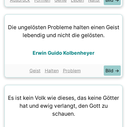
Ausdruck
Formen
Genie
Leben
Natur
Bild →
Die ungelösten Probleme halten einen Geist
lebendig und nicht die gelösten.
Erwin Guido Kolbenheyer
Geist
Halten
Problem
Bild →
Es ist kein Volk wie dieses, das keine Götter
hat und ewig verlangt, den Gott zu
schauen.