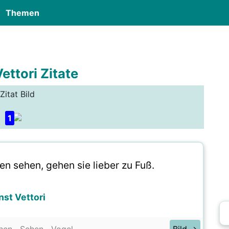
Themen
ettori Zitate
Zitat Bild
1
en sehen, gehen sie lieber zu Fuß.
nst Vettori