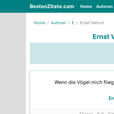
BestenZitate.com
(current)
Home
Autoren
Home
Autoren
E
Ernst Vettori
Ernst V
Wenn die Vögel mich flieg
Er