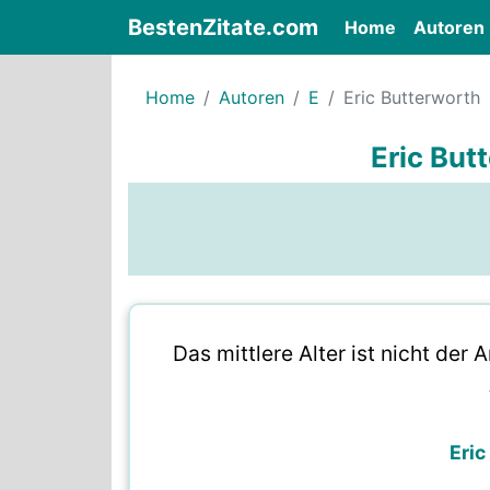
BestenZitate.com
(current)
Home
Autoren
Home
Autoren
E
Eric Butterworth
Eric But
Das mittlere Alter ist nicht de
Eric