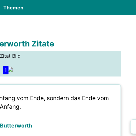
Themen
terworth Zitate
Zitat Bild
1
r Anfang vom Ende, sondern das Ende vom
Anfang.
 Butterworth