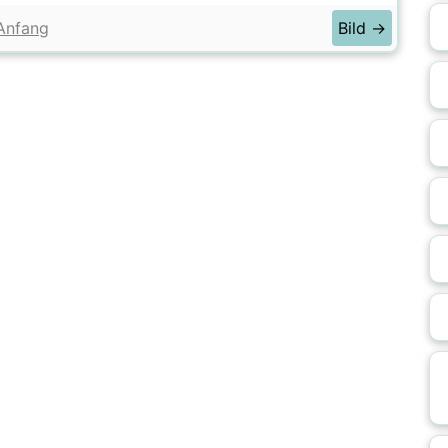
Anfang
Bild →