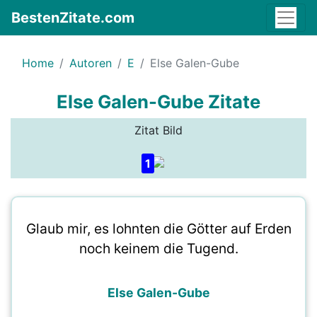
BestenZitate.com
Home
Autoren
E
Else Galen-Gube
Else Galen-Gube Zitate
Zitat Bild
1
Glaub mir, es lohnten die Götter auf Erden
noch keinem die Tugend.
Else Galen-Gube