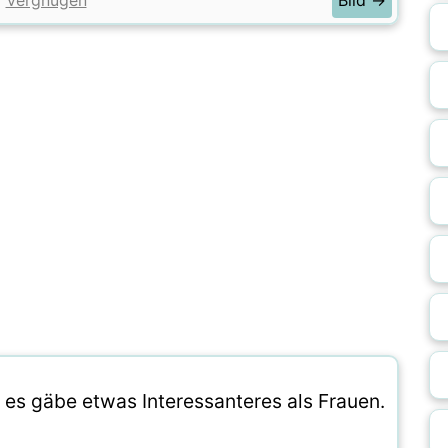
Vergnügen
Bild →
 es gäbe etwas Interessanteres als Frauen.