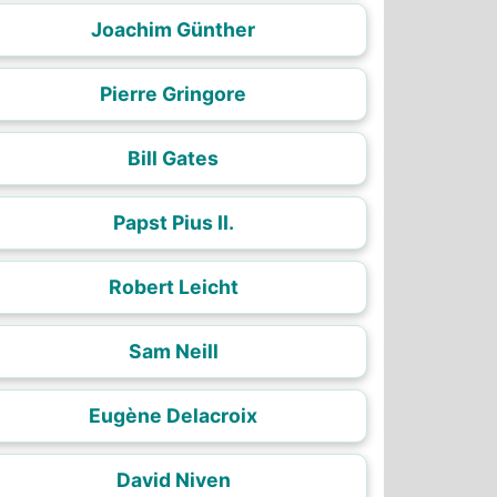
Joachim Günther
Pierre Gringore
Bill Gates
Papst Pius II.
Robert Leicht
Sam Neill
Eugène Delacroix
David Niven