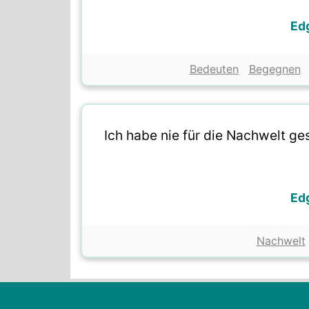
Ed
Bedeuten
Begegnen
Ich habe nie für die Nachwelt g
Ed
Nachwelt