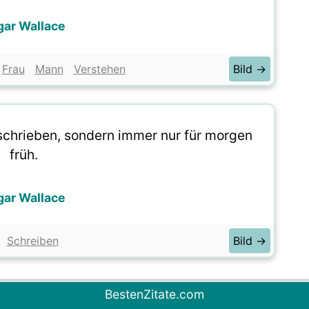
gar Wallace
Frau
Mann
Verstehen
Bild →
eschrieben, sondern immer nur für morgen
früh.
gar Wallace
Schreiben
Bild →
BestenZitate.com