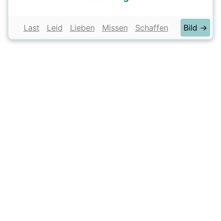
Last
Leid
Lieben
Missen
Schaffen
Bild →