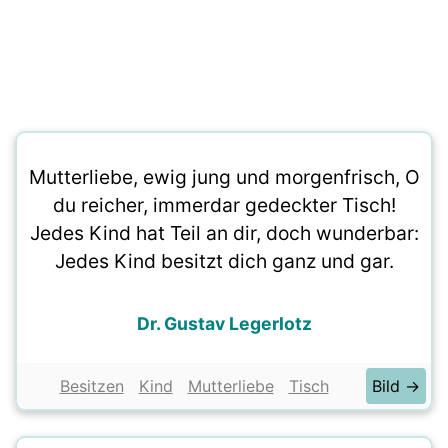
Mutterliebe, ewig jung und morgenfrisch, O
du reicher, immerdar gedeckter Tisch!
Jedes Kind hat Teil an dir, doch wunderbar:
Jedes Kind besitzt dich ganz und gar.
Dr. Gustav Legerlotz
Besitzen
Kind
Mutterliebe
Tisch
Bild →