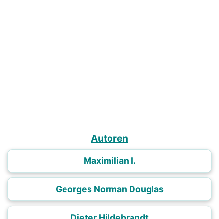
Autoren
Maximilian I.
Georges Norman Douglas
Dieter Hildebrandt