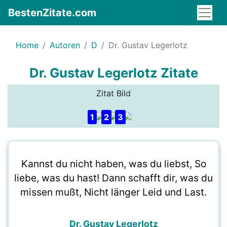
BestenZitate.com
Home
Autoren
D
Dr. Gustav Legerlotz
Dr. Gustav Legerlotz Zitate
Zitat Bild
1
2
3
Kannst du nicht haben, was du liebst, So
liebe, was du hast! Dann schafft dir, was du
missen mußt, Nicht länger Leid und Last.
Dr. Gustav Legerlotz