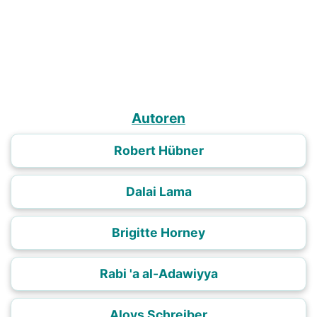
Autoren
Robert Hübner
Dalai Lama
Brigitte Horney
Rabi 'a al-Adawiyya
Aloys Schreiber