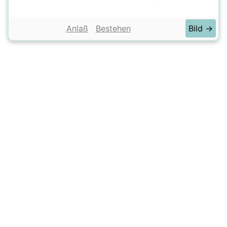
Anlaß
Bestehen
Bild →