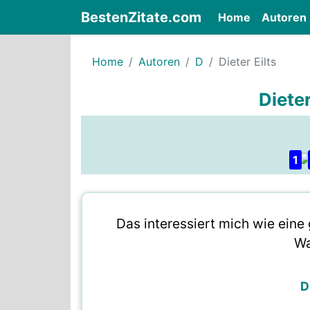
BestenZitate.com
(current)
Home
Autoren
Home
Autoren
D
Dieter Eilts
Dieter
1
Das interessiert mich wie eine
Wa
D