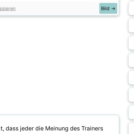
essieren
Bild →
t, dass jeder die Meinung des Trainers