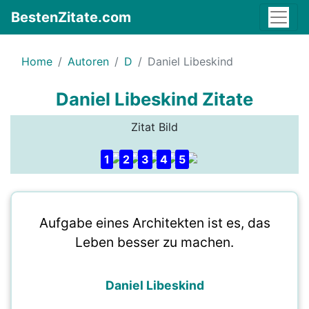
BestenZitate.com
Home
Autoren
D
Daniel Libeskind
Daniel Libeskind Zitate
Zitat Bild
1
2
3
4
5
Aufgabe eines Architekten ist es, das
Leben besser zu machen.
Daniel Libeskind