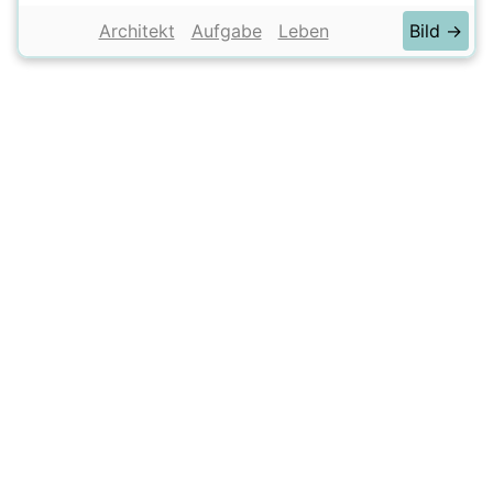
Architekt
Aufgabe
Leben
Bild →