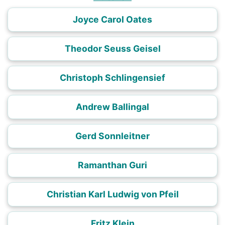
Joyce Carol Oates
Theodor Seuss Geisel
Christoph Schlingensief
Andrew Ballingal
Gerd Sonnleitner
Ramanthan Guri
Christian Karl Ludwig von Pfeil
Fritz Klein